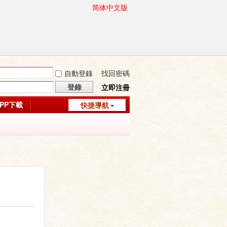
简体中文版
自動登錄
找回密碼
登錄
立即注冊
APP下載
快捷導航