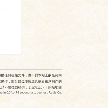
傳播任何視頻文件，也不對本站上的任何内
度動作，部分錯位使用道具或者後期制作的
士請不要擅自模仿，切記切記
)
|
網站地圖
d in 0.041474 second(s), 1 queries , Redis On.