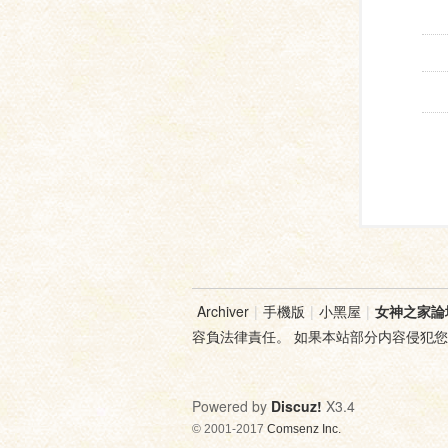
Archiver
|
手機版
|
小黑屋
|
女神之家論
容負法律責任。 如果本站部分内容侵犯
Powered by
Discuz!
X3.4
© 2001-2017
Comsenz Inc.