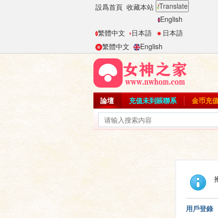
Translate
設爲首頁
收藏本站
English
繁體中文
日本語
日本語
繁體中文
English
論壇
充值未到賬聯系
金币充
用戶登錄