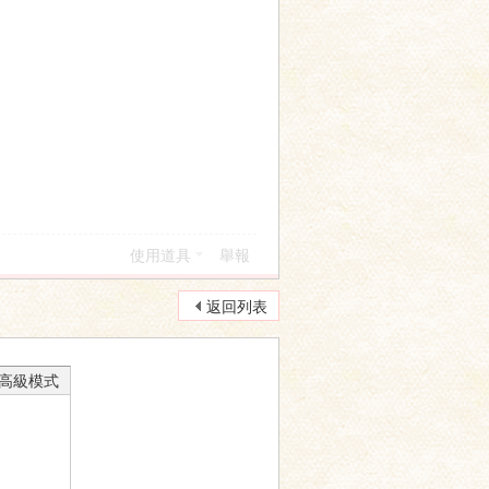
使用道具
舉報
返回列表
高級模式