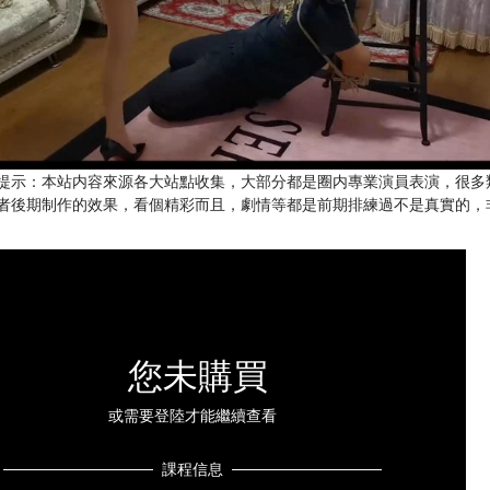
提示：本站内容來源各大站點收集，大部分都是圈内專業演員表演，很多
者後期制作的效果，看個精彩而且，劇情等都是前期排練過不是真實的，
您未購買
或需要登陸才能繼續查看
課程信息