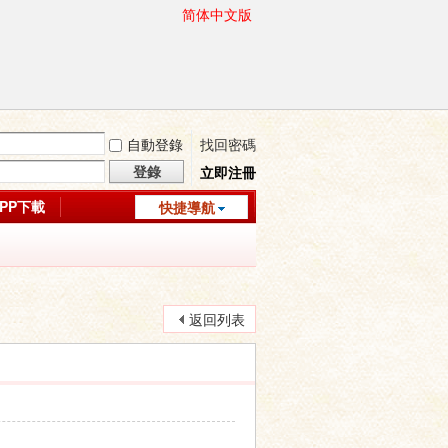
简体中文版
自動登錄
找回密碼
登錄
立即注冊
APP下載
快捷導航
返回列表