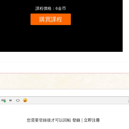
課程價格：6金币
購買課程
您需要登錄後才可以回帖
登錄
|
立即注冊