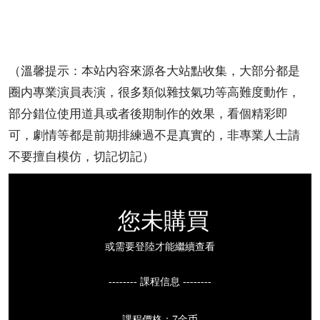
（溫馨提示：本站内容來源各大站點收集，大部分都是
圈内專業演員表演，很多類似雜技氣功等高難度動作，
部分錯位使用道具或者後期制作的效果，看個精彩即
可，劇情等都是前期排練過不是真實的，非專業人士請
不要擅自模仿，切記切記）
您未購買
或需要登陸才能繼續查看
-------- 課程信息 --------
課程價格：7金币